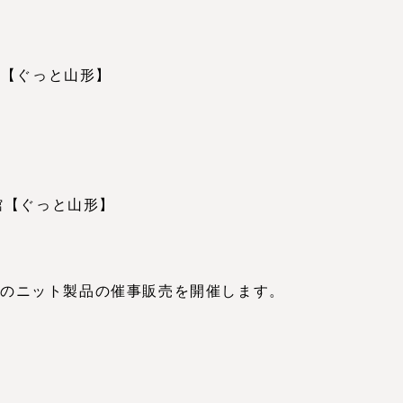
え
館【ぐっと山形】
【ぐっと山形】
等のニット製品の催事販売を開催します。